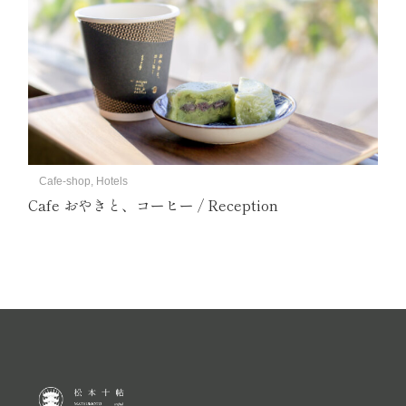
Cafe-shop, Hotels
Cafe おやきと、コーヒー / Reception