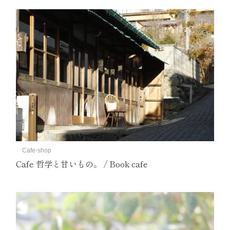
Cafe-shop
Cafe 哲学と甘いもの。 / Book cafe