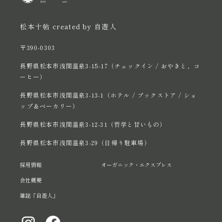
松本十帖 created by 自遊人
〒390-0303
長野県松本市浅間温泉3-15-17（チェックイン / おやきと、コ
ーヒー）
長野県松本市浅間温泉3-13-1（ホテル / ブックストア / ショ
ップ＆ベーカリー）
長野県松本市浅間温泉3-12-31（哲学と甘いもの）
長野県松本市浅間温泉3-29（日帰り駐車場）
採用情報
オーガニック・エクスプレス
会社概要
雑誌「自遊人」