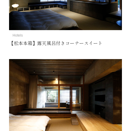
Hotels
【松本本箱】露天風呂付きコーナースイート