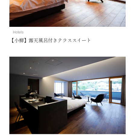
Hotels
【小柳】露天風呂付きテラススイート