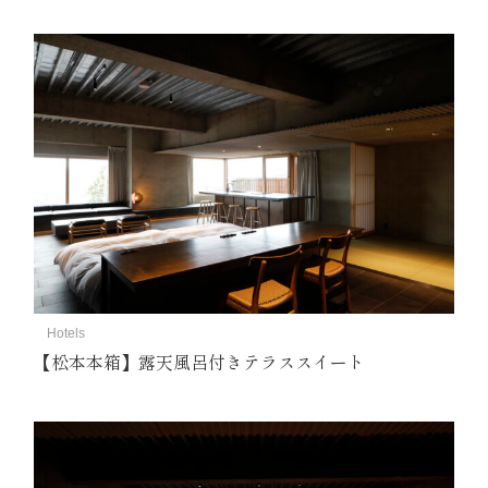
Hotels
【松本本箱】露天風呂付きテラススイート