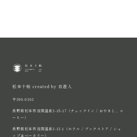
松本十帖 created by 自遊人
〒390-0303
長野県松本市浅間温泉3-15-17（チェックイン / おやきと、コ
ーヒー）
長野県松本市浅間温泉3-13-1（ホテル / ブックストア / ショ
ップ＆ベーカリー）