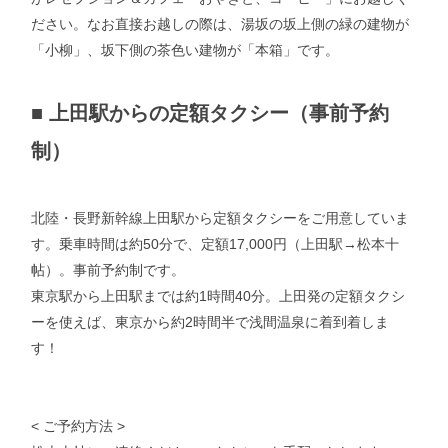
ださい。なお直接お越しの際は、湯坂の坂上側の緑の建物が
「小柳」、坂下側の茶色い建物が「本箱」です。
■
上田駅からの定額タクシー（事前予約
制）
北陸・長野新幹線上田駅から定額タクシーをご用意していま
す。乗車時間は約50分で、定額17,000円（上田駅→松本十
帖）。事前予約制です。
東京駅から上田駅までは約1時間40分。上田発の定額タクシ
ーを使えば、東京から約2時間半で浅間温泉に着到着しま
す！
< ご予約方法 >