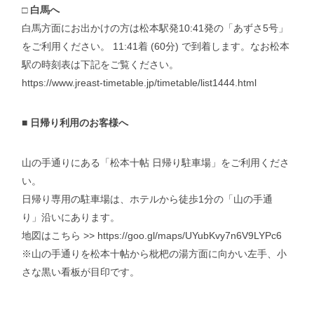
□
白馬へ
白馬方面にお出かけの方は松本駅発10:41発の「あずさ5号」
をご利用ください。 11:41着 (60分) で到着します。なお松本
駅の時刻表は下記をご覧ください。
https://www.jreast-timetable.jp/timetable/list1444.html
■ 日帰り利用のお客様へ
山の手通りにある「松本十帖 日帰り駐車場」をご利用くださ
い。
日帰り専用の駐車場は、ホテルから徒歩1分の「山の手通
り」沿いにあります。
地図はこちら >>
https://goo.gl/maps/UYubKvy7n6V9LYPc6
※山の手通りを松本十帖から枇杷の湯方面に向かい左手、小
さな黒い看板が目印です。