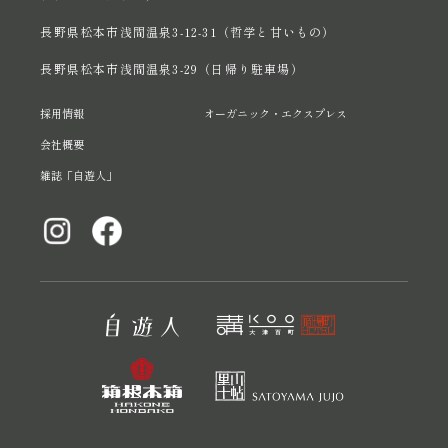
長野県松本市浅間温泉3-12-31（哲学と甘いもの）
長野県松本市浅間温泉3-29（日帰り駐車場）
採用情報
オーガニック・エクスプレス
会社概要
雑誌「自遊人」