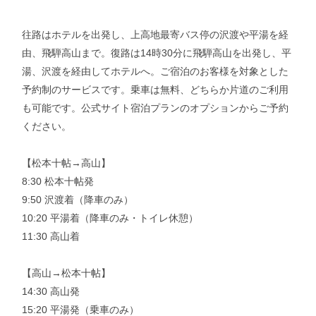
往路はホテルを出発し、上高地最寄バス停の沢渡や平湯を経
由、飛騨高山まで。復路は14時30分に飛騨高山を出発し、平
湯、沢渡を経由してホテルへ。ご宿泊のお客様を対象とした
予約制のサービスです。乗車は無料、どちらか片道のご利用
も可能です。公式サイト宿泊プランのオプションからご予約
ください。
【松本十帖→高山】
8:30 松本十帖発
9:50 沢渡着（降車のみ）
10:20 平湯着（降車のみ・トイレ休憩）
11:30 高山着
【高山→松本十帖】
14:30 高山発
15:20 平湯発（乗車のみ）