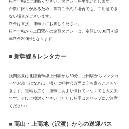
松本十帖にご連絡ください。タクシーを手配いたします。
台数に限りがあるため、事前ご予約の場合でも、ご用意でき
ない場合がございます。
料金は直接、運転手にお渡しください。
松本十帖から上田駅への定額タクシーは、定額17,000円＋迎
車料金200円となります。
■
新幹線＆レンタカー
浅間温泉は北陸新幹線上田駅から50分。上田駅からレンタカ
ーでお越しになれば、帰りに軽井沢方面に立ち寄ることもで
きます。道幅も広く、運転にあまり慣れていなくても大丈夫
です。ぜひご検討ください（ただし冬季はスリップにご注意
ください）。
■
高山・上高地（沢渡）からの送迎バス