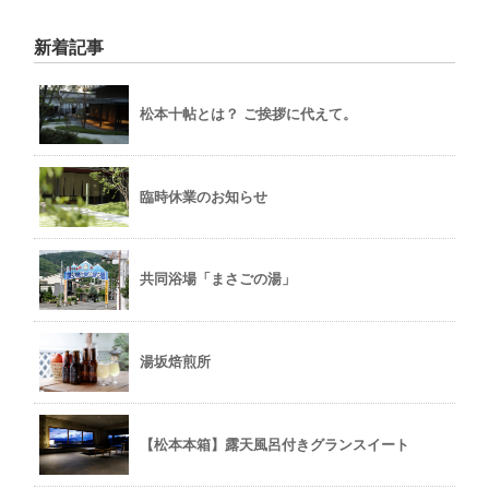
新着記事
松本十帖とは？ ご挨拶に代えて。
臨時休業のお知らせ
共同浴場「まさごの湯」
湯坂焙煎所
【松本本箱】露天風呂付きグランスイート