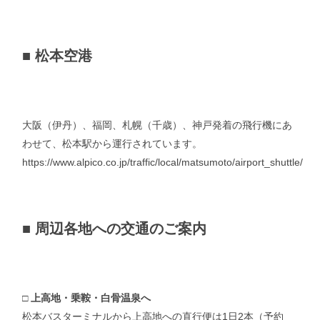
■ 松本空港
大阪（伊丹）、福岡、札幌（千歳）、神戸発着の飛行機にあ
わせて、松本駅から運行されています。
https://www.alpico.co.jp/traffic/local/matsumoto/airport_shuttle/
■ 周辺各地への交通のご案内
□
上高地・乗鞍・白骨温泉へ
松本バスターミナルから上高地への直行便は1日2本（予約