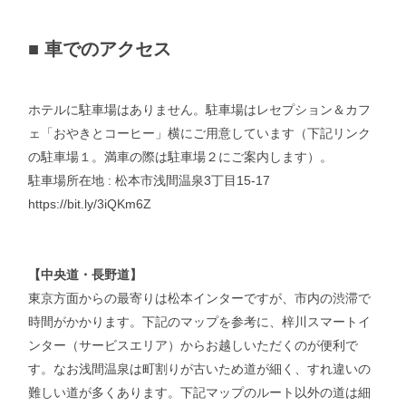
■
車でのアクセス
ホテルに駐車場はありません。駐車場はレセプション＆カフ
ェ「おやきとコーヒー」横にご用意しています（下記リンク
の駐車場１。満車の際は駐車場２にご案内します）。
駐車場所在地 : 松本市浅間温泉3丁目15-17
https://bit.ly/3iQKm6Z
【中央道・長野道】
東京方面からの最寄りは松本インターですが、市内の渋滞で
時間がかかります。下記のマップを参考に、梓川スマートイ
ンター（サービスエリア）からお越しいただくのが便利で
す。なお浅間温泉は町割りが古いため道が細く、すれ違いの
難しい道が多くあります。下記マップのルート以外の道は細