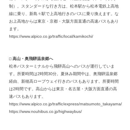
制）。スタンダードな行き方は、松本駅から松本電鉄上高地
線に乗り、新島々駅で上高地行きのバスに乗り換えます。な
お上高地からは東京・京都・大阪方面直通の高速バスもあり
ます。
https://www.alpico.co.jp/traffic/local/kamikochi/
□
高山・奥飛騨温泉郷へ
松本バスターミナルから飛騨高山へのバスが運行していま
す。所要時間は2時間30分。夏休み期間中は、奥飛騨温泉郷
経由、新穂高ロープウェイ行きのバスもあります。所要時間
は2時間です。高山からは東京・名古屋・大阪方面直通の高
速バスもあります。
https://www.alpico.co.jp/traffic/express/matsumoto_takayama/
https://www.nouhibus.co.jp/highwaybus/