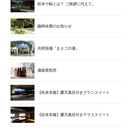
松本十帖とは？ ご挨拶に代えて。
臨時休業のお知らせ
共同浴場「まさごの湯」
湯坂焙煎所
【松本本箱】露天風呂付きグランスイート
【松本本箱】露天風呂付きテラススイート