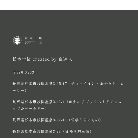
松本十帖 created by 自遊人
〒390-0303
長野県松本市浅間温泉3-15-17（チェックイン / おやきと、コ
ーヒー）
長野県松本市浅間温泉3-13-1（ホテル / ブックストア / ショ
ップ＆ベーカリー）
長野県松本市浅間温泉3-12-31（哲学と甘いもの）
長野県松本市浅間温泉3-29（日帰り駐車場）