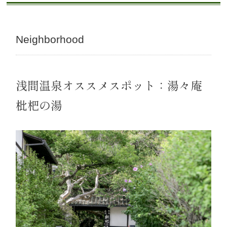
Neighborhood
浅間温泉オススメスポット：湯々庵
枇杷の湯